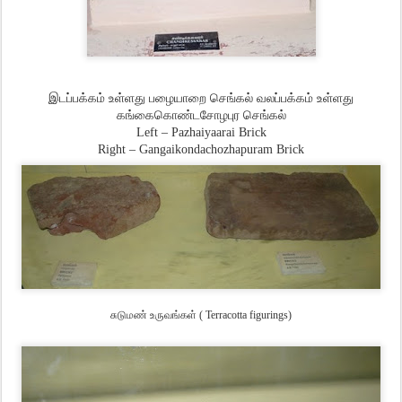
இடப்பக்கம் உள்ளது பழையாறை செங்கல் வலப்பக்கம் உள்ளது
கங்கைகொண்டசோழபுர செங்கல்
Left – Pazhaiyaarai Brick
Right – Gangaikondachozhapuram Brick
சுடுமண் உருவங்கள்
( Terracotta figurings)