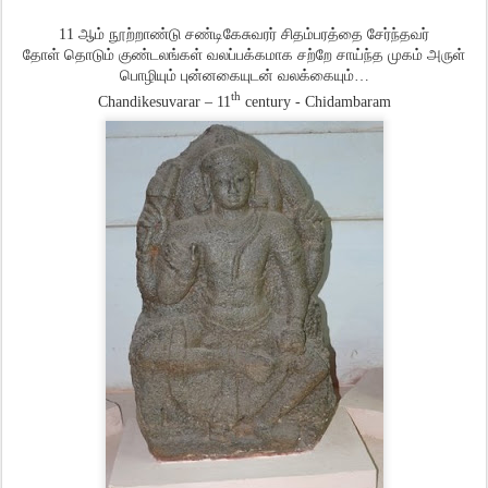
11
ஆம் நூற்றாண்டு சண்டிகேசுவரர் சிதம்பரத்தை சேர்ந்தவர்
தோள் தொடும் குண்டலங்கள் வலப்பக்கமாக சற்றே சாய்ந்த முகம் அருள்
பொழியும் புன்னகையுடன் வலக்கையும்
…
th
Chandikesuvarar – 11
century - Chidambaram