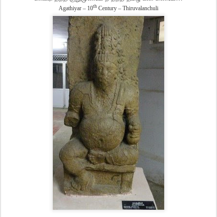
th
Agathiyar – 10
Century – Thiruvalanchuli