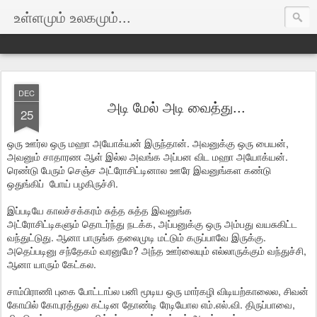
உள்ளமும் உலகமும்...
DEC
அடி மேல் அடி வைத்து...
25
ஒரு ஊர்ல ஒரு மஹா அயோக்யன் இருந்தான். அவனுக்கு ஒரு பையன்,‌‌
‌‌‍அவனும் சாதாரண ஆள் இல்ல அவங்க அப்பன விட மஹா அயோக்யன்.
ரெண்டு பேரும் செஞ்ச அட்ரோசிட்டினால ஊரே இவனுங்கள கண்டு
ஒதுங்கிப் போய் பழகிருச்சி.
இப்படியே காலச்சக்கரம் சுத்த சுத்த இவனுங்க
அட்ரோசிட்டிகளும் தொடர்ந்து நடக்க, அப்பனுக்கு ஒரு அம்பது வயசுகிட்ட
வந்துட்டுது. ஆனா பாருங்க தலைமுடி மட்டும் கருப்பாவே இருக்கு.
அதெப்படினு சந்தேகம் வரனுமே? அந்த ஊர்லையும் எல்லாருக்கும் வந்துச்சி,
ஆனா யாரும் கேட்கல.
சாம்பிராணி புகை போட்டாப்ல பனி மூடிய ஒரு மார்கழி விடியற்காலைல, சிவன்
கோயில் கோபுரத்துல கட்டின தோண்டி ரேடியோல எம்.எல்.வி. திருப்பாவை,