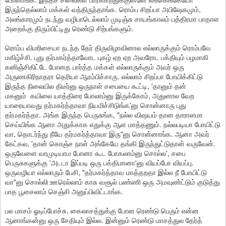
இருந்தெல்லாம் மக்கள் வந்திருந்தாங்க. ரொம்ப சிறப்பா அபிஷேகமும்,
அலங்காரமும் நடந்து வழிபாடெல்லாம் முடிஞ்சு சாயங்காலம் பத்திரமா பாதாள
அறைக்கு திரும்பிட்டிது ரெண்டு சிற்பங்களும்.
ரொம்ப விமரிசையா நடந்த தேர் திருவிழாவினால எல்லாருக்கும் ரொம்பவே
மகிழ்ச்சி. புது தர்மகர்த்தாவோட புகழ் ஏற ஏற அவரோட பக்தியும் பழமாகி
கனிஞ்சிகிட்டே போனத பார்த்த மக்கள் எல்லாருக்கும் அவர் ஒரு
அருணகிரிநாதரா தெரியா ஆரம்பிச்சாரு. எல்லாம் சிறப்பா போயிக்கிட்டு
இருந்த நிலையில திடீர்னு ஒருநாள் சபையை கூட்டி, 'தானும் தன்
மகனும் கயிலை யாத்திரை போலாம்னு இருக்கோம், அதுனால வேற
யாரையாவது தர்மகர்த்தாவா நியமிச்சிடுங்க'னு சொன்னாரு புது
தர்மகர்த்தா. அங்க இருந்த பெருசுங்க, "நல்ல விஷயம் தான தாராளமா
செய்யிங்க ஆனா அதுக்காக எதுக்கு ஆள மாத்தணும். நல்லபடியா போயிட்டு
வா, தொடர்ந்து நீயே தர்மகர்த்தாவா இரு"னு சொன்னாங்க. ஆனா அவர்
கேட்கல, 'தான் கொஞ்ச நாள் அங்கேயே தங்கி இருந்துட்டுதான் வருவேன்.
ஒருவேளை வரமுடியாம போனா கூட போகலாம்னு சொல்ல', சபை
பெருசுகளுக்கு 'அடடா இப்படி ஒரு பக்திமானா'னு வியப்போ வியப்பு.
ஒருவழியா எல்லாரும் பேசி, "தர்மகர்த்தாவ மாத்தறதா இல்ல நீ போயிட்டு
வா"னு சொல்லி ஊரெல்லாம் காசு வசூல் பண்ணி ஒரு அமவுண்ட்டும் குடுத்து
பாத பூசைலாம் செஞ்சி அனுப்பிவிட்டாங்க.
பல மாசம் ஓடிப்போச்சு, கைலாசத்துக்கு போன ரெண்டு பெரும் என்ன
ஆனாங்கன்னு ஒரு சேதியும் இல்ல. இன்னும் ரெண்டு மாசத்துல தேர்த்