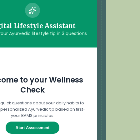
ital Lifestyle Assistant
our Ayurvedic lifestyle tip in 3 questions
ome to your Wellness
Check
quick questions about your daily habits to
 personalized Ayurvedic tip based on first-
year BAMS principles.
Start Assessment