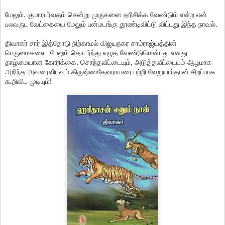
மேலும், குமாரபர்வதம் சென்று முருகனை தரிசிக்க வேண்டும் என்ற என்
பலவருட வேட்கையை மேலும் பன்மடங்கு தூண்டிவிட்டு விட்டது இந்த நாவல்.
திவாகர் சார் இத்தோடு நிற்காமல் விஜயநகர சாம்ராஜ்யத்தின்
பெருமைகளை மேலும் தொடர்ந்து எழுத வேண்டுமென்பது எனது
தாழ்மையான கோரிக்கை. சொந்தவீட்டையும், அடுத்தவீட்டையும் ஆழமாக
அறிந்த அவரைவிடவும் கிருஷ்ணதேவராயரை பற்றி வேறுயார்தான் சிறப்பாக
கூறிவிட முடியும்!