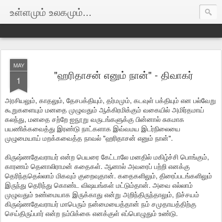
உள்ளமும் உலகமும்...
MAY
"ஹரிதாசன் எனும் நான்" - திவாகர்
1
அரசியலும், காதலும், தேசபக்தியும், தர்மமும், கடவுள் பக்தியும் என பல்வேறு
கூறுகளையும் மனதை முழுவதும் ஆக்கிரமிக்கும் வகையில் அமிர்தமாய்
கலந்து, மனதை சற்றே ஐநூறு வருடங்களுக்கு பின்னால் சுகமாக
பயணிக்கவைத்து இரண்டு நாட்களாக இவ்வமய இடர்நிலையை
முழுமையாய் மறக்கவைத்த நாவல் "ஹரிதாசன் எனும் நான்".
கிருஷ்ணதேவராயர் என்ற பெயரை கேட்டாலே மனதில் மகிழ்ச்சி பொங்கும்,
காரணம் தெனாலிராமன் கதைகள். ஆனால் அவரைப் பற்றி எனக்கு
தெரிந்ததெல்லாம் மிகவும் குறைவுதான். கதைகளிலும், திரைப்படங்களிலும்
இருந்து தெரிந்து கொண்ட விஷயங்கள் மட்டும்தான். அவை எல்லாம்
முழுவதும் உண்மையாக இருக்காது என்று அறிந்திருந்தாலும், நிச்சயம்
கிருஷ்ணதேவராயர் மாபெரும் நன்மையைத்தான் நம் சமுதாயத்திற்கு
செய்திருப்பார் என்ற நம்பிக்கை எனக்குள் எப்பொழுதும் உண்டு.